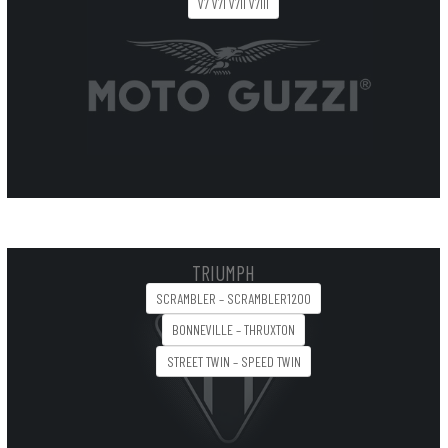
V7 V7I V7II V7III
TRIUMPH
SCRAMBLER – SCRAMBLER1200
BONNEVILLE – THRUXTON
STREET TWIN – SPEED TWIN