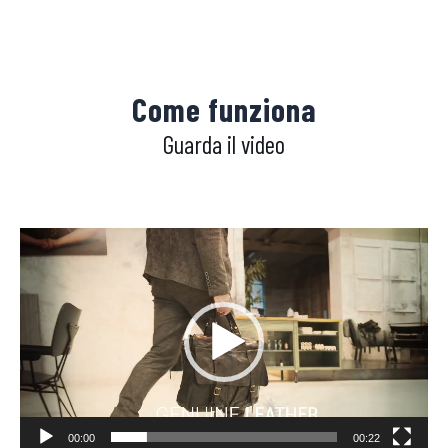
Come funziona
Guarda il video
Video
Player
00:00
00:22