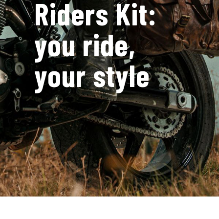
Riders Kit:
you ride,
your style