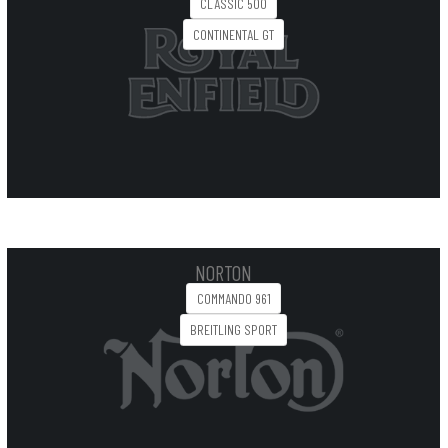
CLASSIC 500
CONTINENTAL GT
NORTON
COMMANDO 961
BREITLING SPORT