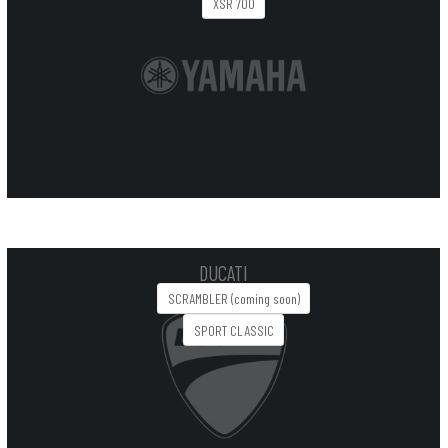
XSR 700
DUCATI
SCRAMBLER (coming soon)
SPORT CLASSIC