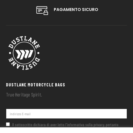
PAGAMENTO SICURO
DUSTLANE MOTORCYCLE BAGS
True Heritage Spirit.
Il sottoscritto dichiara di aver letto l'informativa sulla privacy, pertanto
rilascia il proprio libero consenso al trattamento dei propri dati personali nei