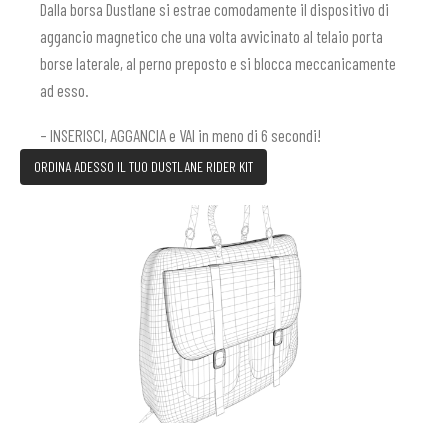
Dalla borsa Dustlane si estrae comodamente il dispositivo di
aggancio magnetico che una volta avvicinato al telaio porta
borse laterale, al perno preposto e si blocca meccanicamente
ad esso.
– INSERISCI, AGGANCIA e VAI in meno di 6 secondi!
ORDINA ADESSO IL TUO DUSTLANE RIDER KIT