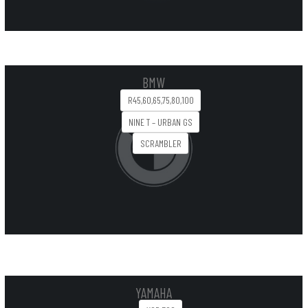
BMW
R45,60,65,75,80,100
NINE T – URBAN GS
SCRAMBLER
YAMAHA