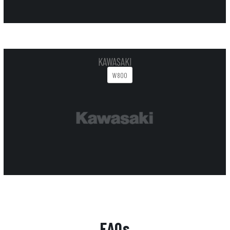
KAWASAKI
W800
FAQs