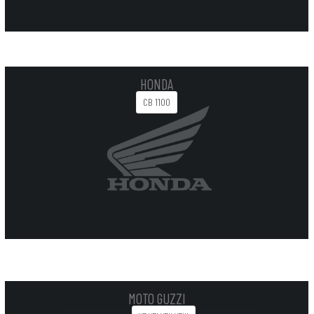
HONDA
CB 1100
MOTO GUZZI