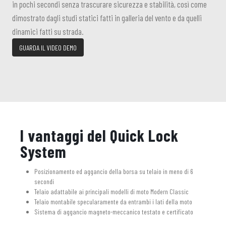
in pochi secondi senza trascurare sicurezza e stabilità, così come
dimostrato dagli studi statici fatti in galleria del vento e da quelli
dinamici fatti su strada.
GUARDA IL VIDEO DEMO
I vantaggi del Quick Lock
System
Posizionamento ed aggancio della borsa su telaio in meno di 6
secondi
Telaio adattabile ai principali modelli di moto Modern Classic
Telaio montabile specularamente da entrambi i lati della moto
Sistema di aggancio magneto-meccanico testato e certificato