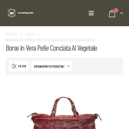
0
HOME
SHOP
BORSE IN VERA PELLE CONCIATA AL VEGETALE
Borse in Vera Pelle Conciata Al Vegetale
FILTER