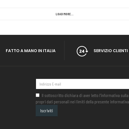
LOAD MORE...
FATTO A MANO IN ITALIA
SERVIZIO CLIENTI
Il sottoscritto dichiara di aver letto l'informativa sul
propri dati personali nei limiti della presente informativa